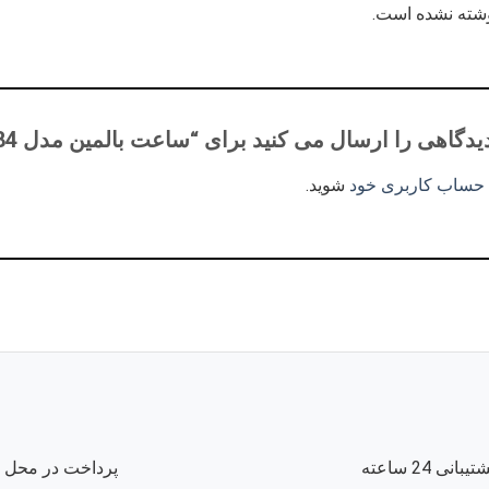
وشته نشده است.
اهی را ارسال می کنید برای “ساعت بالمین مدل 327.4099.52.84”
 حساب کاربری خود
شوید.
تیبانی 24 ساعته
پرداخت در محل