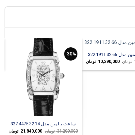
30%-
322.1911.32.66
قیمت
قیمت
تومان
10,290,000
تومان
0
اصلی:
فعلی:
14,700,000 تومان
10,290,000 تومان.
بود.
ساعت بالمین مدل 327.4475.32.14
قیمت
قیمت
31,200,000
تومان
21,840,000
تومان