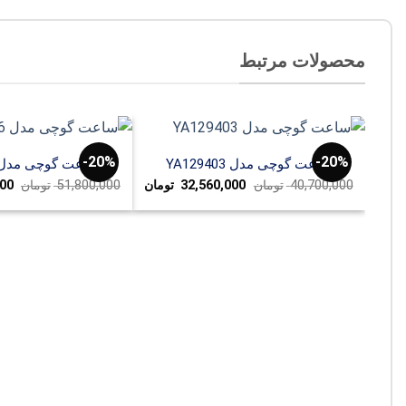
محصولات مرتبط
20%-
20%-
ساعت گوچی مدل YA129403
ساعت گوچی مدل A110516
قیمت
قیمت
قی
40,700,000
تومان
32,560,000
تومان
51,800,000
تومان
000
اصلی:
فعلی:
اصل
40,700,000 تومان
32,560,000 تومان.
بود.
بود.