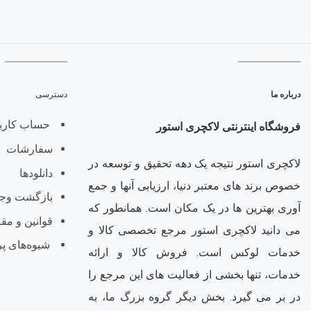
درباره ما
دسترسی
حساب کارب
فروشگاه اینترنتی لاکچری استور
سفارشات
لاکچری استور نتیجه یک دهه تحقیق و توسعه در
دانلودها
خصوص برند های معتبر دنیا، ارزیابی آنها و جمع
بازگشت وج
آوری بهترین ها در یک مکان است. همانطور که
قوانین و مق
می دانید لاکچری استور مرجع تخصصی کالا و
شیوه‌های پ
خدمات لوکس است. فروش کالا و ارائه
خدمات، تنها بخشی از فعالیت های این مرجع را
در بر می گیرد. بخش دیگر گروه بزرگ ما، به