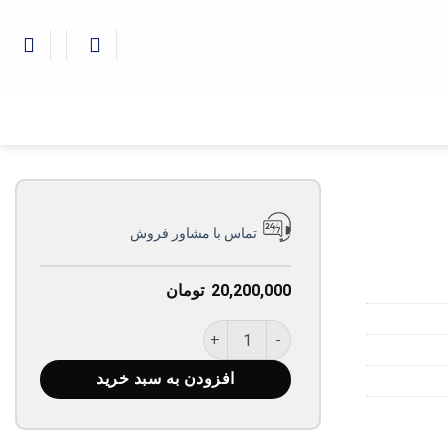
تماس با مشاور فروش
20,200,000
تومان
ساعت بالمین مدل 327.4099.52.84 عدد
افزودن به سبد خرید