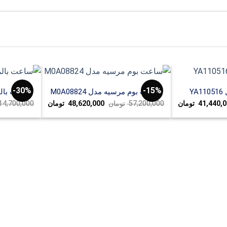
30%-
15%-
Y
ساعت بوم مرسیه مدل M0A08824
ساعت بالمین مدل 
مت
قیمت
قیمت
قیمت
41,440,
تومان
57,200,000
تومان
48,620,000
تومان
14,700,000
ی:
فعلی:
اصلی:
فعلی:
51,800,000 تومان
41,440,000 تومان.
57,200,000 تومان
48,620,000 تومان.
بود.