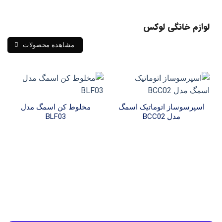
لوازم خانگی لوکس
مشاهده محصولات
اسپرسوساز اتوماتیک اسمگ
مخلوط کن اسمگ مدل
مدل BCC02
BLF03