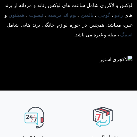
لوکس و لاگژری شامل ساعت های لوکس زنانه و مردانه از برند
های
رادو
،
گوچی
،
بالمین
،
بوم اند مرسیه
،
تیسوت
،
همیلتون
و
غیره میباشد. همچنین در حوزه لوازم خانگی برند هایی شامل
اسمگ
، میله و غیره می باشد.
تحویل اکسپرس