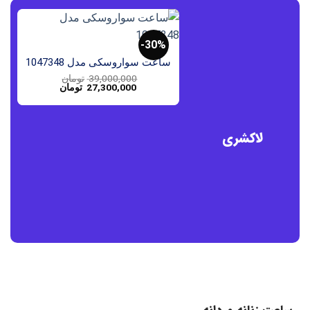
30%-
ساعت سواروسکی مدل 1047348
39,000,000
تومان
قیمت
قیمت
27,300,000
تومان
اصلی:
فعلی:
39,000,000 تومان
27,300,000 تومان.
بود.
لاکشری