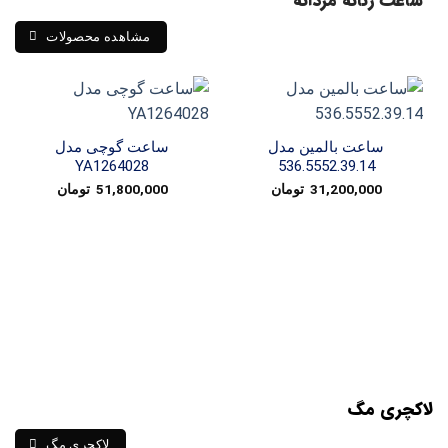
ساعت زنانه مردانه
مشاهده محصولات
ساعت بالمین مدل
ساعت گوچی مدل
YA1264028
536.5552.39.14
31,200,000
تومان
51,800,000
تومان
لاکچری مگ
لاکچری مگ