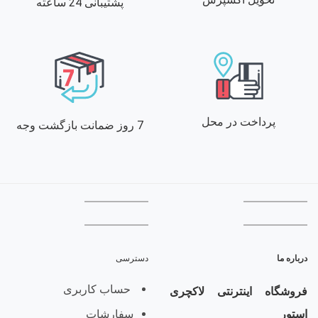
پشتیبانی 24 ساعته
پرداخت در محل
7 روز ضمانت بازگشت وجه
درباره ما
دسترسی
حساب کاربری
فروشگاه اینترنتی لاکچری
سفارشات
استور