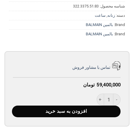
شناسه محصول:
322.3375.51.83
دسته:
زنانه
,
ساعت
Brand:
بالمین BALMAIN
Brand:
بالمین BALMAIN
تماس با مشاور فروش
59,400,000
تومان
ساعت بالمین مدل 322.3375.51.83 عدد
افزودن به سبد خرید