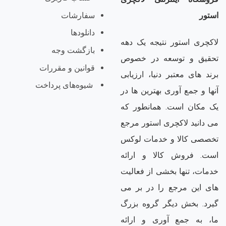
سفارشات
استور
دانلودها
لاکچری استور نتیجه یک دهه
بازگشت وجه
تحقیق و توسعه در خصوص
قوانین و مقررات
برند های معتبر دنیا، ارزیابی
شیوه‌های پرداخت
آنها و جمع آوری بهترین ها در
یک مکان است. همانطور که
می دانید لاکچری استور مرجع
تخصصی کالا و خدمات لوکس
است. فروش کالا و ارائه
خدمات، تنها بخشی از فعالیت
های این مرجع را در بر می
گیرد. بخش دیگر گروه بزرگ
ما، به جمع آوری و ارائه