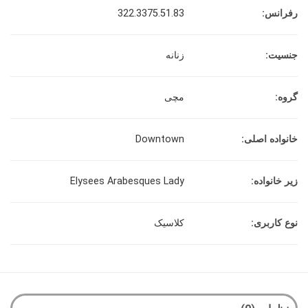
رفرانس:
322.3375.51.83
جنسیت:
زنانه
گروه:
مچی
خانواده اصلی:
Downtown
زیر خانواده:
Elysees Arabesques Lady
نوع کاربری:
کلاسیک